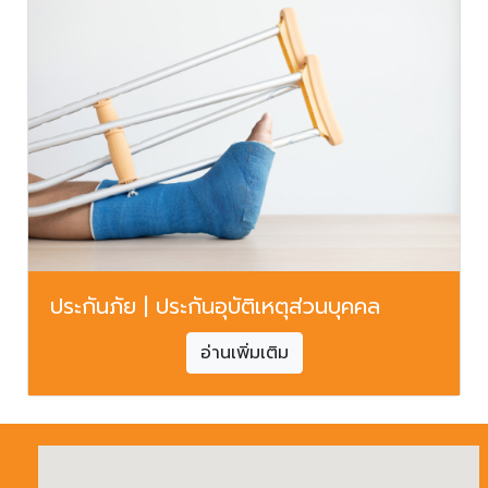
ประกันภัย | ประกันอุบัติเหตุส่วนบุคคล
อ่านเพิ่มเติม