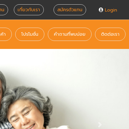
ทน
เกี่ยวกับเรา
สมัครตัวแทน
Login
(current)
(current)
(current)
(cur
กค้า
โปรโมชั่น
คำถามที่พบบ่อย
ติดต่อเรา
Next