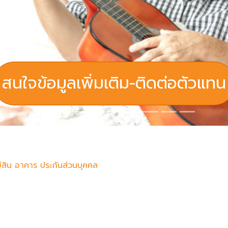
สนใจข้อมูลเพิ่มเติม-ติดต่อตัวแทน
ย์สิน อาคาร ประกันส่วนบุคคล