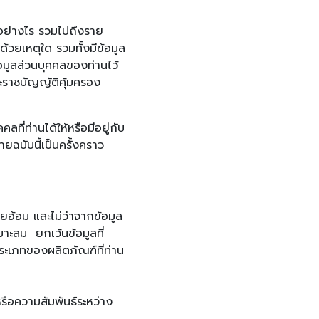
านอย่างไร รวมไปถึงราย
้วยเหตุใด รวมทั้งมีข้อมูล
้อมูลส่วนบุคคลของท่านไว้
ระราชบัญญัติคุ้มครอง
ลที่ท่านได้ให้หรือมีอยู่กับ
ยฉบับนี้เป็นครั้งคราว
ยอ้อม และไม่ว่าจากข้อมูล
มาะสม ยกเว้นข้อมูลที่
อประเภทของผลิตภัณฑ์ที่ท่าน
หรือความสัมพันธ์ระหว่าง