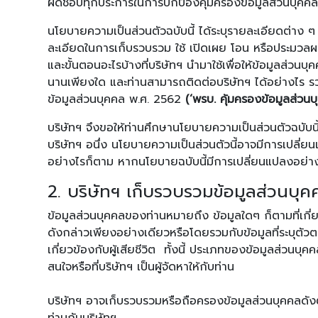
ผิดชอบทุกประการในการปกป้องคุ้มครองข้อมูลส่วนบุค
นโยบายความเป็นส่วนตัวฉบับนี้ ได้ระบุรายละเอียดต่าง ๆ
ละเอียดในการเก็บรวบรวม ใช้ เปิดเผย โอน หรือประมวลผลข
และขั้นตอนอะไรบ้างที่บริษัทฯ นำมาใช้เพื่อให้ข้อมูลส่
นานเพียงใด และท่านสามารถติดต่อบริษัทฯ ได้อย่างไร รวม
ข้อมูลส่วนบุคคล พ.ศ. 2562
(‘พรบ. คุ้มครองข้อมูลส่วนบ
บริษัทฯ จึงขอให้ท่านศึกษานโยบายความเป็นส่วนตัวฉบับนี้เพื
บริษัทฯ อนึ่ง นโยบายความเป็นส่วนตัวนี้อาจมีการเปลี่ยน
อย่างไรก็ตาม หากนโยบายฉบับนี้มีการเปลี่ยนแปลงอย่างม
2. บริษัทฯ เก็บรวบรวมข้อมูลส่วนบุ
ข้อมูลส่วนบุคคลของท่านหมายถึง ข้อมูลใดๆ ก็ตามที่เกี่
ดังกล่าวเพียงอย่างเดียวหรือโดยรวมกับข้อมูลที่ระบุตัวตน
เกี่ยวข้องกับผู้เสียชีวิต ทั้งนี้ ประเภทของข้อมูลส่วนบ
สนใจหรือที่บริษัทฯ เป็นผู้จัดหาให้กับท่าน
บริษัทฯ อาจเก็บรวบรวมหรือถือครองข้อมูลส่วนบุคคลดังต่อไ