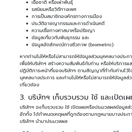
เชื้อชาติ หรือเผ่าพันธุ์
รสนิยมหรือวิถีทางเพศ
การเป็นสมาชิกองค์กรทางการเมือง
ประวัติอาชญากรรมและการดำเนินคดี
ความเชื่อทางศาสนาหรือปรัชญา
ข้อมูลเกี่ยวกับพันธุกรรม และ
ข้อมูลอัตลักษณ์ทางชีวภาพ (biometric)
หากท่านไม่ให้หรือไม่สามารถให้ข้อมูลส่วนบุคคลบางประกา
เพื่อให้บริษัทฯ สร้างความสัมพันธ์กับท่าน หรือให้บริกา
ปฏิบัติภาระหน้าที่ของบริษัทฯ ตามสัญญาที่ทำกับท่านไว้ไ
บุคคลบางประการ และท่านไม่ให้หรือไม่สามารถให้ข้อมูลส่
เกี่ยวข้อง
3.
บริษัทฯ เก็บรวบรวม ใช้ และเปิดเ
บริษัทฯ จะเก็บรวบรวม ใช้ เปิดเผยหรือประมวลผลข้อมูลส
อีกทั้ง ได้กำหนดเหตุผลที่ถูกต้องตามกฎหมายบางประการ 
บริษัทฯ นำมาประมวลผล