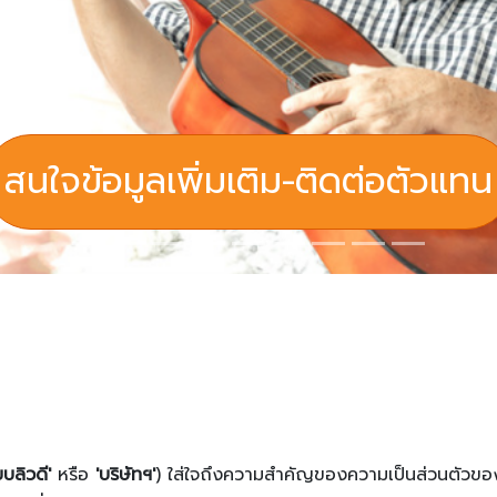
สนใจข้อมูลเพิ่มเติม-ติดต่อตัวแทน
บลิวดี'
หรือ
'บริษัทฯ'
) ใส่ใจถึงความสำคัญของความเป็นส่วนตัวของท