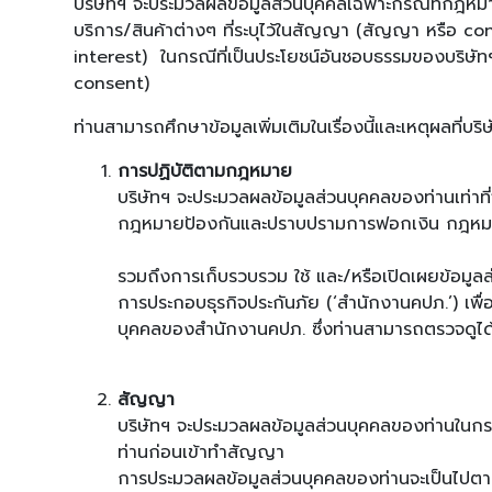
บริษัทฯ จะประมวลผลข้อมูลส่วนบุคคลเฉพาะกรณีที่กฎหม
บริการ/สินค้าต่างๆ ที่ระบุไว้ในสัญญา (สัญญา หรือ con
interest) ในกรณีที่เป็นประโยชน์อันชอบธรรมของบริษัท
consent)
ท่านสามารถศึกษาข้อมูลเพิ่มเติมในเรื่องนี้และเหตุผลที่
การปฏิบัติตามกฎหมาย
บริษัทฯ จะประมวลผลข้อมูลส่วนบุคคลของท่านเท่าท
กฎหมายป้องกันและปราบปรามการฟอกเงิน กฎหมาย
รวมถึงการเก็บรวบรวม ใช้ และ/หรือเปิดเผยข้อมู
การประกอบธุรกิจประกันภัย (‘สำนักงานคปภ.’) เพื
บุคคลของสำนักงานคปภ. ซึ่งท่านสามารถตรวจดูได้ที
สัญญา
บริษัทฯ จะประมวลผลข้อมูลส่วนบุคคลของท่านในกรณ
ท่านก่อนเข้าทำสัญญา
การประมวลผลข้อมูลส่วนบุคคลของท่านจะเป็นไปตาม