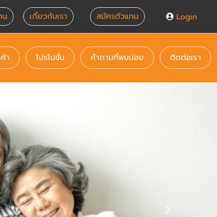
ทน
เกี่ยวกับเรา
สมัครตัวแทน
Login
(current)
(current)
(current)
(cur
กค้า
โปรโมชั่น
คำถามที่พบบ่อย
ติดต่อเรา
Next