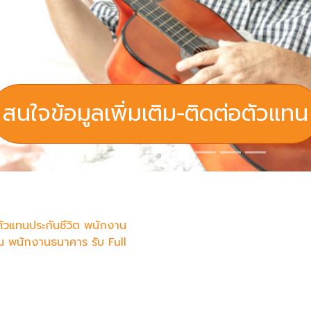
สนใจข้อมูลเพิ่มเติม-ติดต่อตัวแทน
ตัวแทนประกันชีวิต พนักงาน
น พนักงานธนาคาร รับ Full