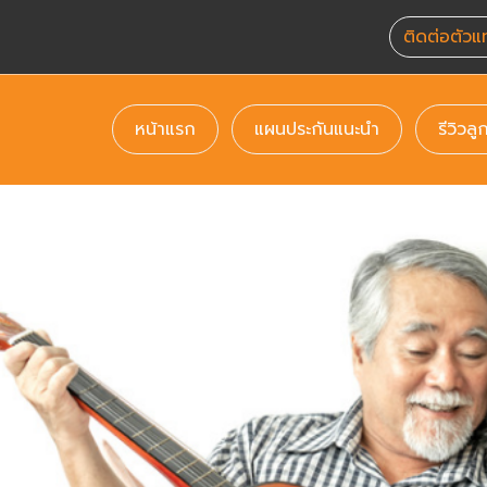
ติดต่อตัวแ
(current)
(current)
หน้าแรก
แผนประกันแนะนำ
รีวิวลู